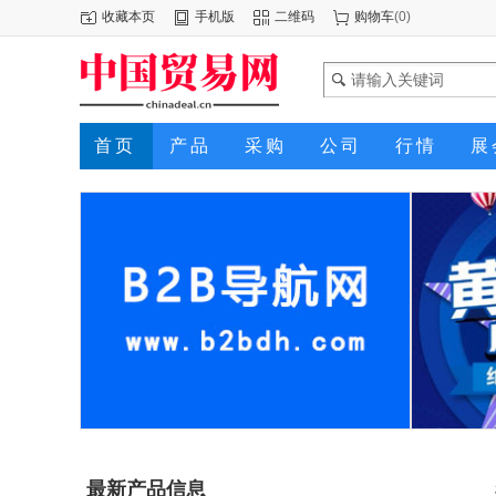
收藏本页
手机版
二维码
购物车
(
0
)
首页
产品
采购
公司
行情
展
最新产品信息